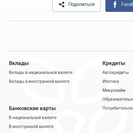
Поделиться
Face
Вклады
Кредиты
Вклады в национальной валюте
Автокредиты
Вклады в иностранной валюте
Ипотека
Микрозайм
Образовательн
Банковские карты
Потребительск
В национальной валюте
В иностранной валюте