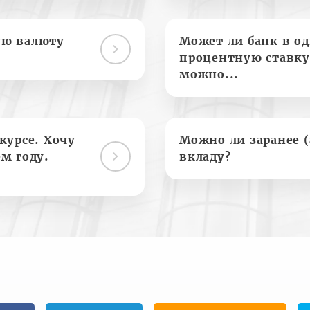
ую валюту
Может ли банк в о
процентную ставку
можно...
курсе. Хочу
Можно ли заранее 
м году.
вкладу?