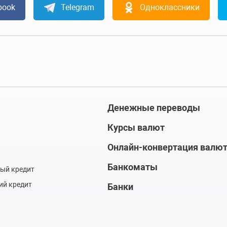
book
Telegram
Одноклассники
Денежные переводы
Курсы валют
Онлайн-конвертация валю
Банкоматы
ый кредит
ий кредит
Банки