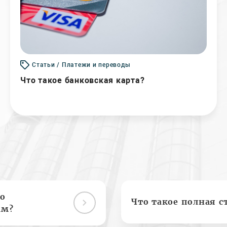
Статьи / Платежи и переводы
Что такое банковская карта?
о
Что такое полная с
ам?