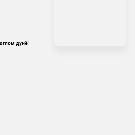
оглом дунё"