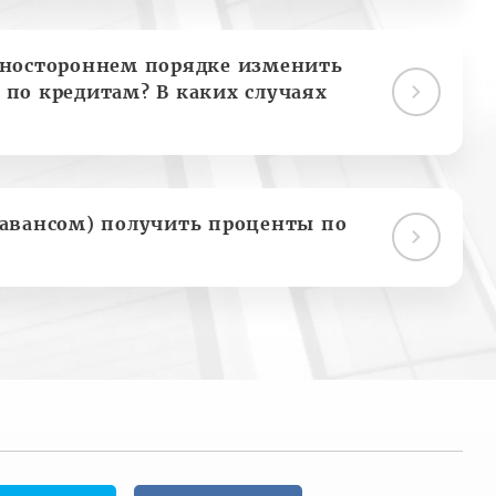
дностороннем порядке изменить
 по кредитам? В каких случаях
(авансом) получить проценты по