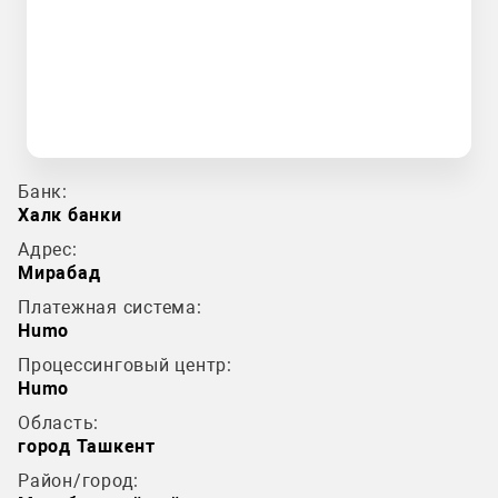
Банк:
Халк банки
Адрес:
Мирабад
Платежная система:
Humo
Процессинговый центр:
Humo
Область:
город Ташкент
Район/город: