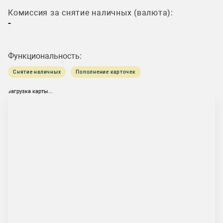
Комиссия за снятие наличных (валюта):
-
Функциональность:
Снятие наличных
Пополнение карточек
загрузка карты...