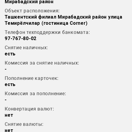
Мирабадский район
Объект расположения:
Ташкентский филиал Мирабадский район улица
Темирёлчилар (гостиница Corner)
Телефон техподдержки банкомата:
97-767-80-02
Снятие наличных:
есть
Комиссия за снятие наличных:
-
Пополнение карточек:
есть
Комиссия за пополнение:
-
Конвертация валют:
нет
Снятие валюты:
нет