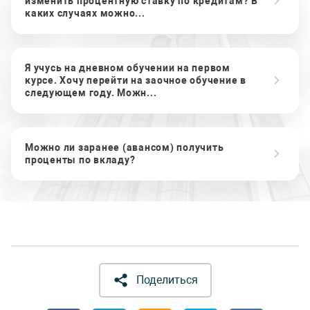
изменить процентную ставку по кредитам? В
каких случаях можно...
Я учусь на дневном обучении на первом
курсе. Хочу перейти на заочное обучение в
следующем году. Можн...
Можно ли заранее (авансом) получить
проценты по вкладу?
Поделиться