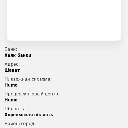
Банк:
Халк банки
Адрес:
Шават
Платежная система:
Humo
Процессинговый центр:
Humo
Область:
Хорезмская область
Район/город: