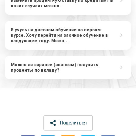
изменить процентную ставку по кредитам? В
каких случаях можно...
Я учусь на дневном обучении на первом
курсе. Хочу перейти на заочное обучение в
следующем году. Можн...
Можно ли заранее (авансом) получить
проценты по вкладу?
Поделиться