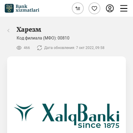
Харезм
Код филиала (МФО): 00810
466
Дата обновления: 7 окт 2022, 09:58