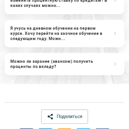
изменить процентную ставку по кредитам? В
каких случаях можно...
Я учусь на дневном обучении на первом
курсе. Хочу перейти на заочное обучение в
следующем году. Можн...
Можно ли заранее (авансом) получить
проценты по вкладу?
Поделиться