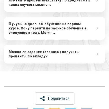
изменить процентную ставку по кредитам? В
каких случаях можно...
Я учусь на дневном обучении на первом
курсе. Хочу перейти на заочное обучение в
следующем году. Можн...
Можно ли заранее (авансом) получить
проценты по вкладу?
Поделиться