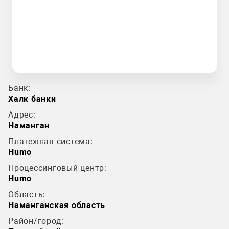
Банк:
Халк банки
Адрес:
Наманган
Платежная система:
Humo
Процессинговый центр:
Humo
Область:
Наманганская область
Район/город: