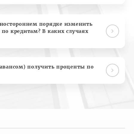
дностороннем порядке изменить
 по кредитам? В каких случаях
(авансом) получить проценты по