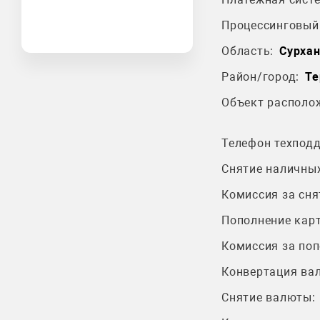
Процессинговый 
Область:
Сурхан
Район/город:
Те
Объект располо
Телефон техпод
Снятие наличных
Комиссия за сня
Пополнение карт
Комиссия за поп
Конвертация ва
Снятие валюты: