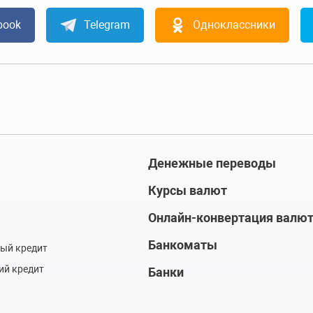
book
Telegram
Одноклассники
Денежные переводы
Курсы валют
Онлайн-конвертация валю
Банкоматы
ый кредит
ий кредит
Банки