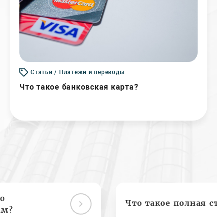
Статьи / Платежи и переводы
Что такое банковская карта?
о
Что такое полная с
ам?