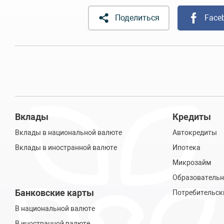
Поделиться
Face
Вклады
Кредиты
Вклады в национальной валюте
Автокредиты
Вклады в иностранной валюте
Ипотека
Микрозайм
Образовательн
Банковские карты
Потребительск
В национальной валюте
В иностранной валюте