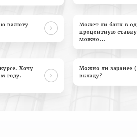
ую валюту
Может ли банк в о
процентную ставку
можно...
курсе. Хочу
Можно ли заранее 
м году.
вкладу?