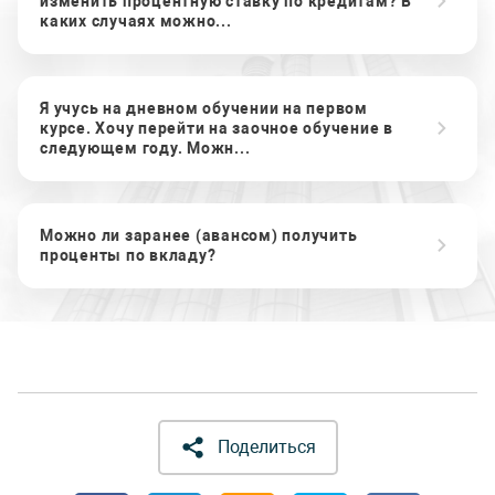
изменить процентную ставку по кредитам? В
каких случаях можно...
Я учусь на дневном обучении на первом
курсе. Хочу перейти на заочное обучение в
следующем году. Можн...
Можно ли заранее (авансом) получить
проценты по вкладу?
Поделиться