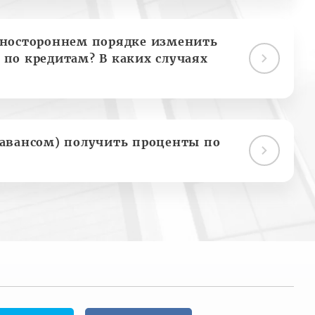
дностороннем порядке изменить
 по кредитам? В каких случаях
(авансом) получить проценты по