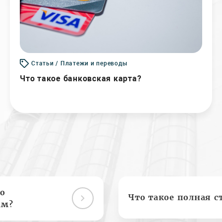
Статьи / Платежи и переводы
Что такое банковская карта?
о
Что такое полная с
ам?