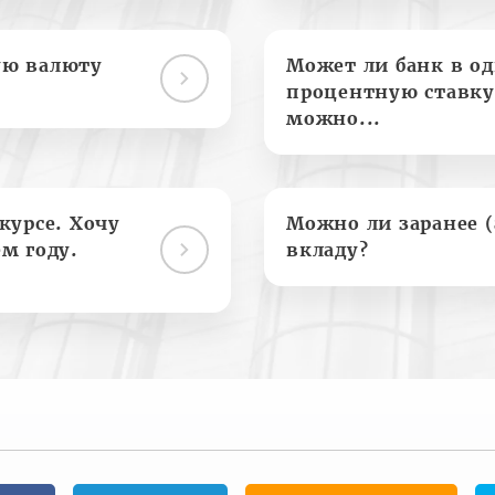
ую валюту
Может ли банк в о
процентную ставку
можно...
курсе. Хочу
Можно ли заранее 
м году.
вкладу?