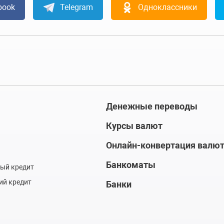
book
Telegram
Одноклассники
Денежные переводы
Курсы валют
Онлайн-конвертация валю
Банкоматы
ый кредит
ий кредит
Банки