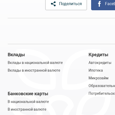
Поделиться
Face
Вклады
Кредиты
Вклады в национальной валюте
Автокредиты
Вклады в иностранной валюте
Ипотека
Микрозайм
Образовательн
Банковские карты
Потребительск
В национальной валюте
В иностранной валюте