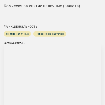
Комиссия за снятие наличных (валюта):
-
Функциональность:
Снятие наличных
Пополнение карточек
загрузка карты...