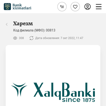
Харезм
Код филиала (МФО): 00813
308
Дата обновления: 7 окт 2022, 11:47