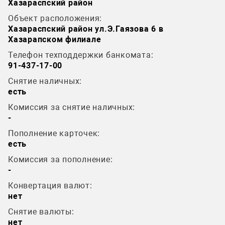
Хазараспский район
Объект расположения:
Хазараспский район ул.Э.Гаязова 6 в
Хазарапском филиале
Телефон техподдержки банкомата:
91-437-17-00
Снятие наличных:
есть
Комиссия за снятие наличных:
-
Пополнение карточек:
есть
Комиссия за пополнение:
-
Конвертация валют:
нет
Снятие валюты:
нет