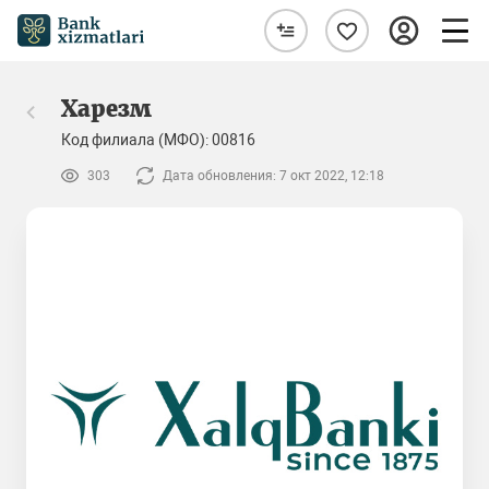
Харезм
Код филиала (МФО): 00816
303
Дата обновления: 7 окт 2022, 12:18