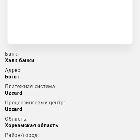
Банк:
Халк банки
Адрес:
Богот
Платежная система:
Uzcard
Процессинговый центр:
Uzcard
Область:
Хорезмская область
Район/город: