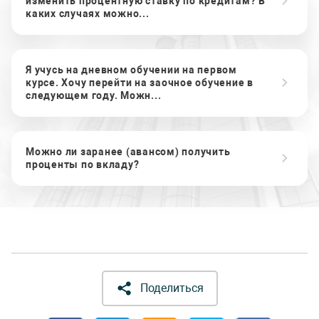
изменить процентную ставку по кредитам? В
каких случаях можно...
Я учусь на дневном обучении на первом
курсе. Хочу перейти на заочное обучение в
следующем году. Можн...
Можно ли заранее (авансом) получить
проценты по вкладу?
Поделиться