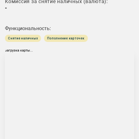
Комиссия за снятие наличных (валюта):
-
Функциональность:
Снятие наличных
Пополнение карточек
загрузка карты...