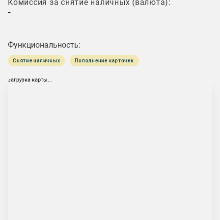
Комиссия за снятие наличных (валюта):
-
Функциональность:
Снятие наличных
Пополнение карточек
загрузка карты...