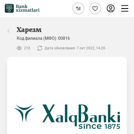
Харезм
Код филиала (МФО): 00816
218
Дата обновления: 7 окт 2022, 14:26