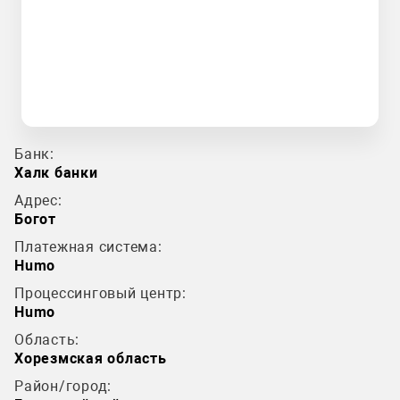
Банк:
Халк банки
Адрес:
Богот
Платежная система:
Humo
Процессинговый центр:
Humo
Область:
Хорезмская область
Район/город: