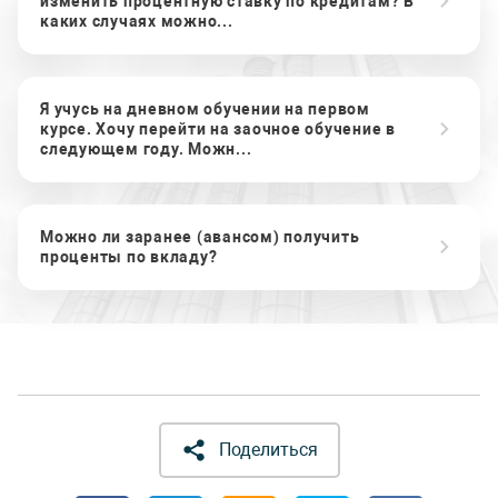
изменить процентную ставку по кредитам? В
каких случаях можно...
Я учусь на дневном обучении на первом
курсе. Хочу перейти на заочное обучение в
следующем году. Можн...
Можно ли заранее (авансом) получить
проценты по вкладу?
Поделиться