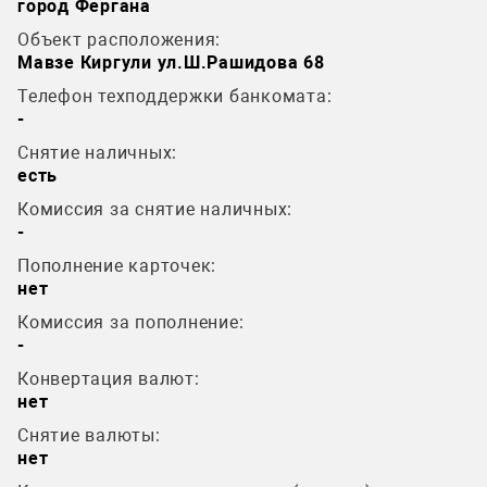
город Фергана
Объект расположения:
Мавзе Киргули ул.Ш.Рашидова 68
Телефон техподдержки банкомата:
-
Снятие наличных:
есть
Комиссия за снятие наличных:
-
Пополнение карточек:
нет
Комиссия за пополнение:
-
Конвертация валют:
нет
Снятие валюты:
нет