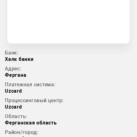
Банк:
Халк банки
Адрес:
Фергана
Платежная система:
Uzcard
Процессинговый центр:
Uzcard
Область:
Ферганская область
Район/город: