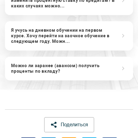
изменить процентную ставку по кредитам? В
каких случаях можно...
Я учусь на дневном обучении на первом
курсе. Хочу перейти на заочное обучение в
следующем году. Можн...
Можно ли заранее (авансом) получить
проценты по вкладу?
Поделиться