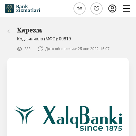
Харезм
Код филиала (МФО): 00819
283
Дата обновления: 25 янв 2022, 16:07