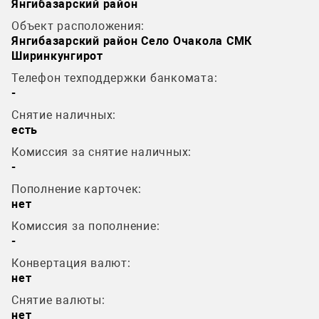
Янгибазарский район
Объект расположения:
Янгибазарский район Село Очакола СМК
Ширинкунгирот
Телефон техподдержки банкомата:
-
Снятие наличных:
есть
Комиссия за снятие наличных:
-
Пополнение карточек:
нет
Комиссия за пополнение:
-
Конвертация валют:
нет
Снятие валюты:
нет