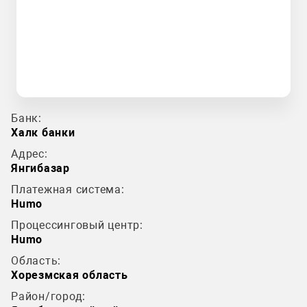
Банк:
Халк банки
Адрес:
Янгибазар
Платежная система:
Humo
Процессинговый центр:
Humo
Область:
Хорезмская область
Район/город: