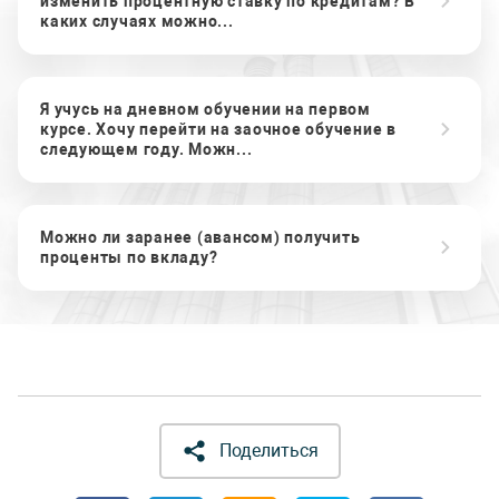
изменить процентную ставку по кредитам? В
каких случаях можно...
Я учусь на дневном обучении на первом
курсе. Хочу перейти на заочное обучение в
следующем году. Можн...
Можно ли заранее (авансом) получить
проценты по вкладу?
Поделиться