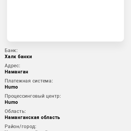
Банк:
Халк банки
Адрес:
Наманган
Платежная система:
Humo
Процессинговый центр:
Humo
Область:
Наманганская область
Район/город: