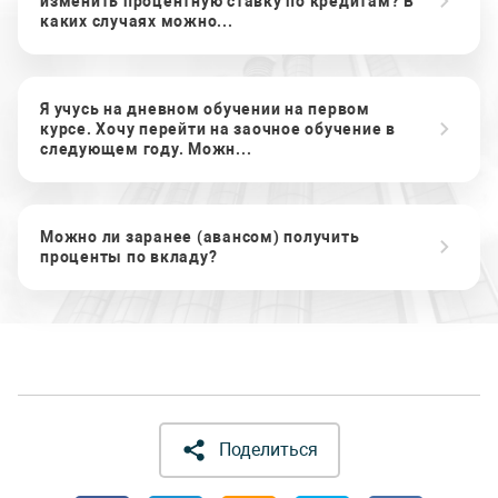
изменить процентную ставку по кредитам? В
каких случаях можно...
Я учусь на дневном обучении на первом
курсе. Хочу перейти на заочное обучение в
следующем году. Можн...
Можно ли заранее (авансом) получить
проценты по вкладу?
Поделиться