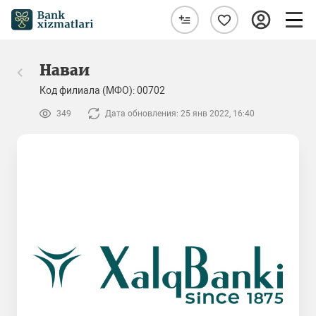
Наваи
Код филиала (МФО): 00702
349
Дата обновления: 25 янв 2022, 16:40