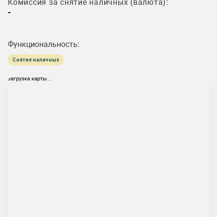
Комиссия за снятие наличных (валюта):
-
Функциональность:
Снятие наличных
загрузка карты...