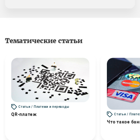
Тематические статьи
Статьи / Платежи и переводы
QR-платеж
Статьи / Плат
Что такое бан