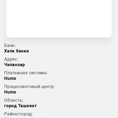
Банк:
Халк банки
Адрес:
Чиланзар
Платежная система:
Humo
Процессинговый центр:
Humo
Область:
город Ташкент
Район/город: