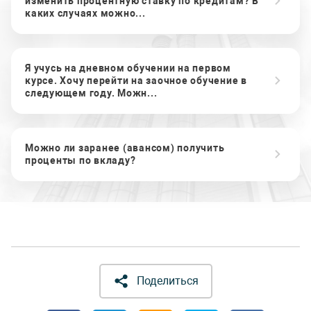
изменить процентную ставку по кредитам? В
каких случаях можно...
Я учусь на дневном обучении на первом
курсе. Хочу перейти на заочное обучение в
следующем году. Можн...
Можно ли заранее (авансом) получить
проценты по вкладу?
Поделиться