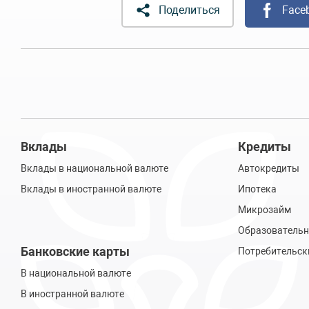
Поделиться
Face
Вклады
Кредиты
Вклады в национальной валюте
Автокредиты
Вклады в иностранной валюте
Ипотека
Микрозайм
Образовательн
Банковские карты
Потребительск
В национальной валюте
В иностранной валюте