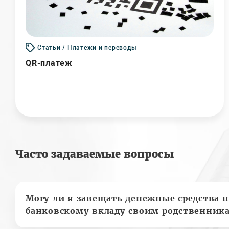
Статьи / Платежи и переводы
QR-платеж
Часто задаваемые вопросы
Могу ли я завещать денежные средства п
банковскому вкладу своим родственник