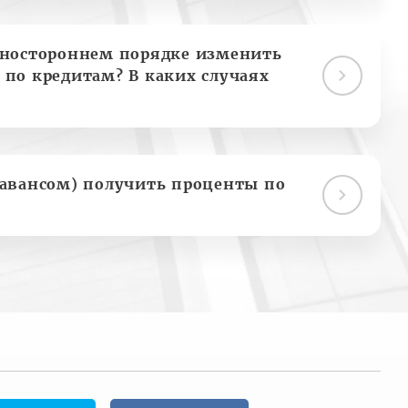
дностороннем порядке изменить
 по кредитам? В каких случаях
(авансом) получить проценты по