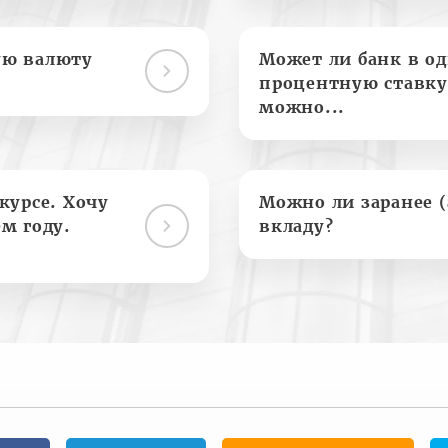
ую валюту
Может ли банк в о
процентную ставку
можно...
курсе. Хочу
Можно ли заранее 
м году.
вкладу?