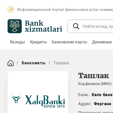
Информационный портал финансовых услуг коммерч
Вклады
Кредиты
Банковские карты
Денежные 
Банкоматы
Ташлак
Ташлак
Код филиала (МФО):
Банк:
Халк банк
Адрес:
Фергана
Платежная систе