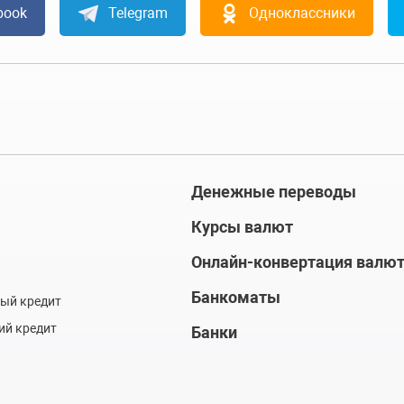
book
Telegram
Одноклассники
Денежные переводы
Курсы валют
Онлайн-конвертация валю
Банкоматы
ый кредит
ий кредит
Банки