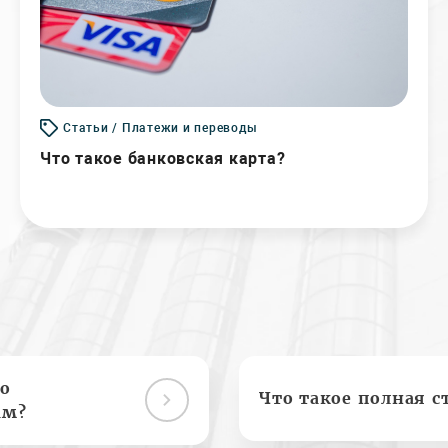
Статьи / Платежи и переводы
Что такое банковская карта?
о
Что такое полная с
ам?