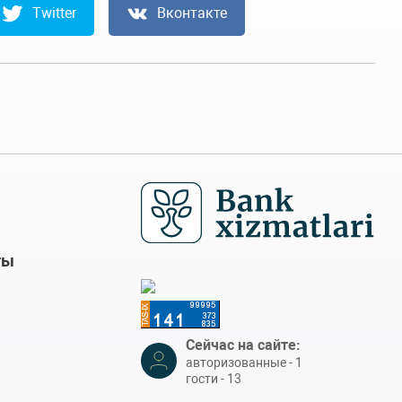
Twitter
Вконтакте
ты
Сейчас на сайте:
авторизованные - 1
гости - 13