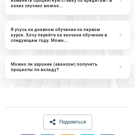
изменить процентную ставку по кредитам? В
каких случаях можно...
Я учусь на дневном обучении на первом
курсе. Хочу перейти на заочное обучение в
следующем году. Можн...
Можно ли заранее (авансом) получить
проценты по вкладу?
Поделиться