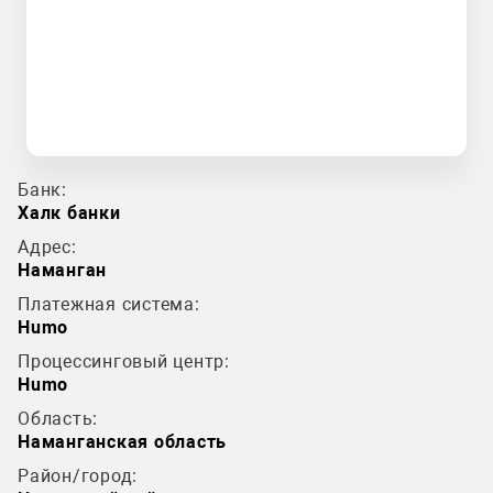
Банк:
Халк банки
Адрес:
Наманган
Платежная система:
Humo
Процессинговый центр:
Humo
Область:
Наманганская область
Район/город: