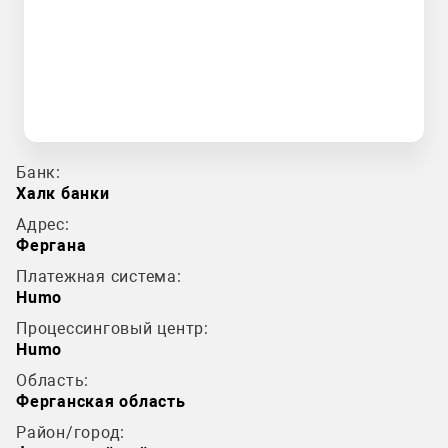
Банк:
Халк банки
Адрес:
Фергана
Платежная система:
Humo
Процессинговый центр:
Humo
Область:
Ферганская область
Район/город: