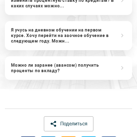
изменить процентную ставку по кредитам? В
каких случаях можно...
Я учусь на дневном обучении на первом
курсе. Хочу перейти на заочное обучение в
следующем году. Можн...
Можно ли заранее (авансом) получить
проценты по вкладу?
Поделиться