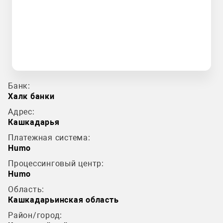
Банк:
Халк банки
Адрес:
Кашкадарья
Платежная система:
Humo
Процессинговый центр:
Humo
Область:
Кашкадарьинская область
Район/город: