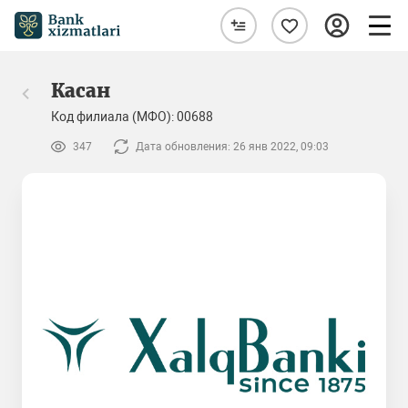
Касан
Код филиала (МФО): 00688
347
Дата обновления: 26 янв 2022, 09:03