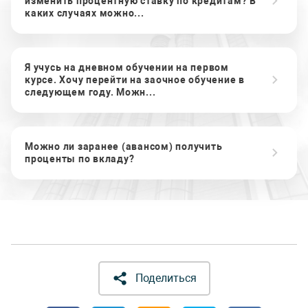
изменить процентную ставку по кредитам? В
каких случаях можно...
Я учусь на дневном обучении на первом
курсе. Хочу перейти на заочное обучение в
следующем году. Можн...
Можно ли заранее (авансом) получить
проценты по вкладу?
Поделиться