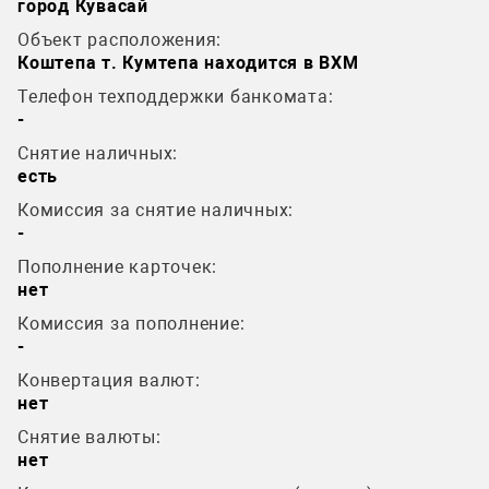
город Кувасай
Объект расположения:
Коштепа т. Кумтепа находится в BXM
Телефон техподдержки банкомата:
-
Снятие наличных:
есть
Комиссия за снятие наличных:
-
Пополнение карточек:
нет
Комиссия за пополнение:
-
Конвертация валют:
нет
Снятие валюты:
нет