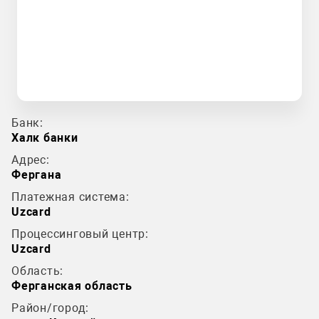
Банк:
Халк банки
Адрес:
Фергана
Платежная система:
Uzcard
Процессинговый центр:
Uzcard
Область:
Ферганская область
Район/город: