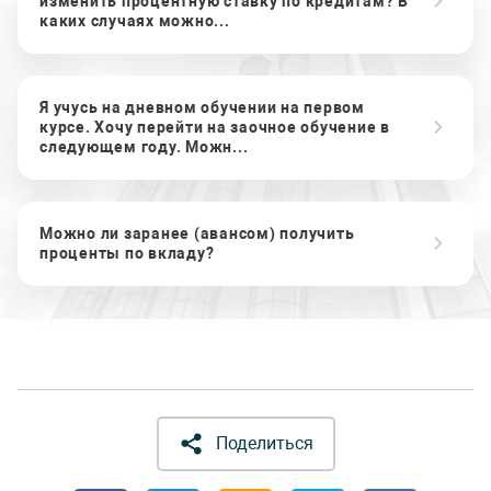
изменить процентную ставку по кредитам? В
каких случаях можно...
Я учусь на дневном обучении на первом
курсе. Хочу перейти на заочное обучение в
следующем году. Можн...
Можно ли заранее (авансом) получить
проценты по вкладу?
Поделиться