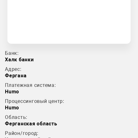
Банк:
Халк банки
Адрес:
Фергана
Платежная система:
Humo
Процессинговый центр:
Humo
Область:
Ферганская область
Район/город: