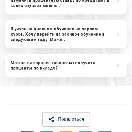
изменить процентную ставку по кредитам? В
каких случаях можно...
Я учусь на дневном обучении на первом
курсе. Хочу перейти на заочное обучение в
следующем году. Можн...
Можно ли заранее (авансом) получить
проценты по вкладу?
Поделиться