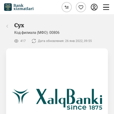
Сух
Код филиала (МФО): 00806
417
Дата обновления: 26 янв 2022, 09:55