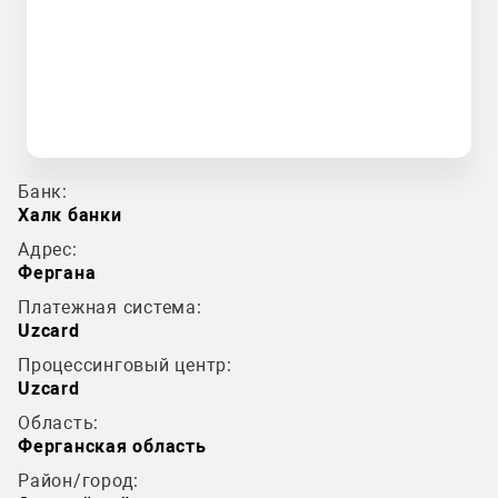
Банк:
Халк банки
Адрес:
Фергана
Платежная система:
Uzcard
Процессинговый центр:
Uzcard
Область:
Ферганская область
Район/город: