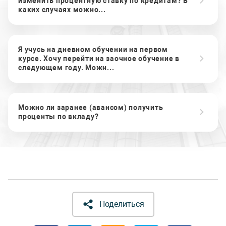
изменить процентную ставку по кредитам? В
каких случаях можно...
Я учусь на дневном обучении на первом
курсе. Хочу перейти на заочное обучение в
следующем году. Можн...
Можно ли заранее (авансом) получить
проценты по вкладу?
Поделиться