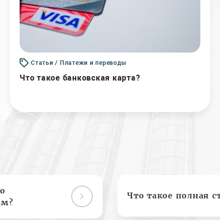
Статьи / Платежи и переводы
Что такое банковская карта?
о
Что такое полная с
ам?