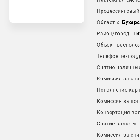
Процессинговый 
Область:
Бухарс
Район/город:
Ги
Объект располо
Телефон техпод
Снятие наличных
Комиссия за сня
Пополнение карт
Комиссия за поп
Конвертация ва
Снятие валюты:
Комиссия за сня