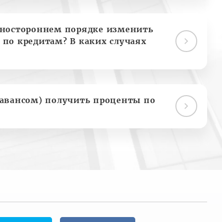
дностороннем порядке изменить
 по кредитам? В каких случаях
(авансом) получить проценты по