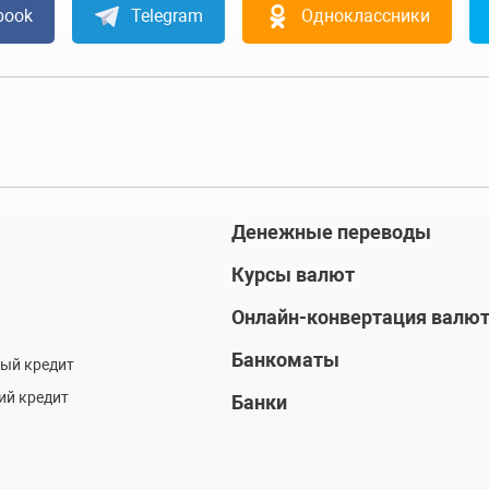
book
Telegram
Одноклассники
Денежные переводы
Курсы валют
Онлайн-конвертация валю
Банкоматы
ый кредит
ий кредит
Банки