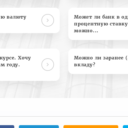
ую валюту
Может ли банк в о
процентную ставку
можно...
курсе. Хочу
Можно ли заранее 
м году.
вкладу?