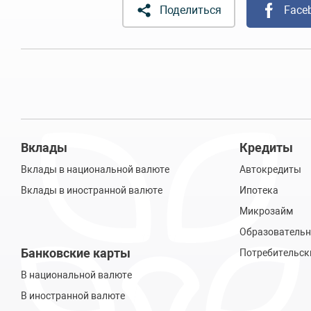
Поделиться
Face
Вклады
Кредиты
Вклады в национальной валюте
Автокредиты
Вклады в иностранной валюте
Ипотека
Микрозайм
Образовательн
Банковские карты
Потребительск
В национальной валюте
В иностранной валюте