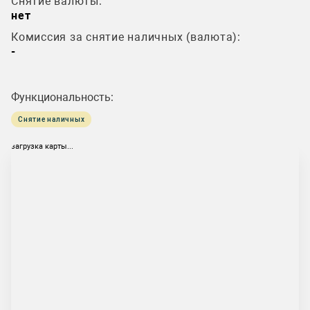
Снятие валюты:
нет
Комиссия за снятие наличных (валюта):
-
Функциональность:
Снятие наличных
загрузка карты...