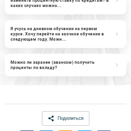
изменить процентную ставку по кредитам? В
каких случаях можно...
Я учусь на дневном обучении на первом
курсе. Хочу перейти на заочное обучение в
следующем году. Можн...
Можно ли заранее (авансом) получить
проценты по вкладу?
Поделиться