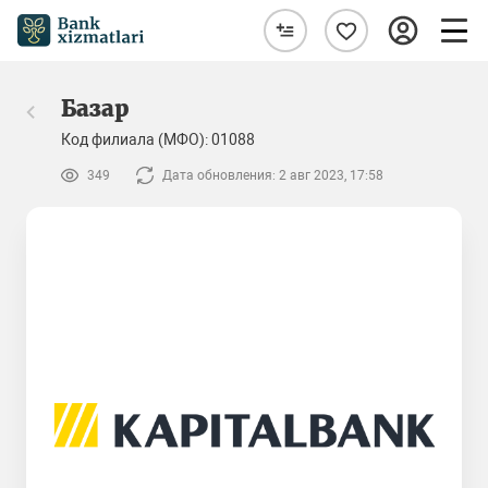
Базар
Код филиала (МФО): 01088
349
Дата обновления: 2 авг 2023, 17:58