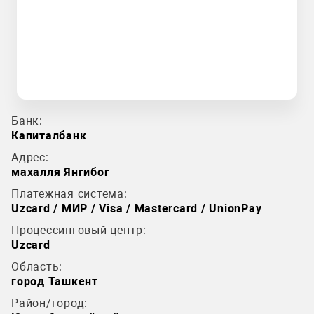
Банк:
Капиталбанк
Адрес:
махалля Янгибог
Платежная система:
Uzcard / МИР / Visa / Mastercard / UnionPay
Процессинговый центр:
Uzcard
Область:
город Ташкент
Район/город: