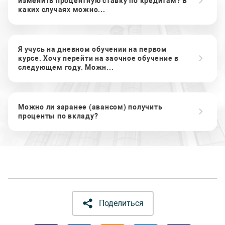
изменить процентную ставку по кредитам? В
каких случаях можно...
Я учусь на дневном обучении на первом
курсе. Хочу перейти на заочное обучение в
следующем году. Можн...
Можно ли заранее (авансом) получить
проценты по вкладу?
Поделиться