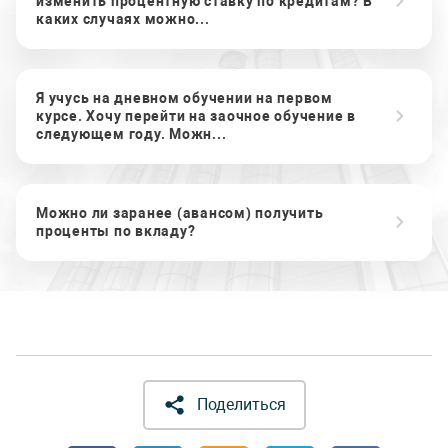
изменить процентную ставку по кредитам? В
каких случаях можно...
Я учусь на дневном обучении на первом
курсе. Хочу перейти на заочное обучение в
следующем году. Можн...
Можно ли заранее (авансом) получить
проценты по вкладу?
Поделиться