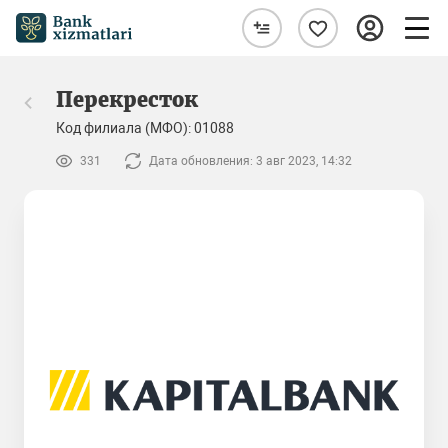
Перекресток
Код филиала (МФО): 01088
331
Дата обновления: 3 авг 2023, 14:32