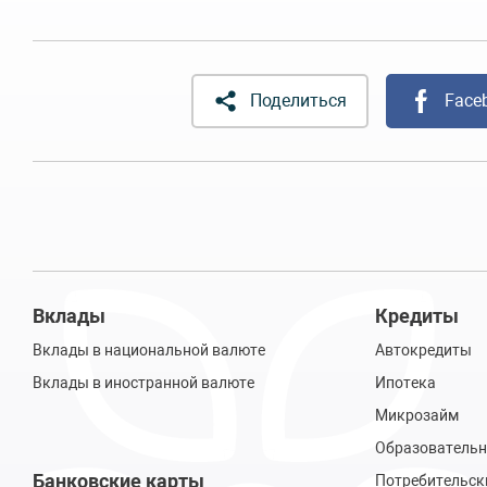
Поделиться
Face
Вклады
Кредиты
Вклады в национальной валюте
Автокредиты
Вклады в иностранной валюте
Ипотека
Микрозайм
Образовательн
Банковские карты
Потребительск