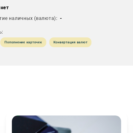
нет
тие наличных (валюта):
-
ь:
Пополнение карточек
Конвертация валют