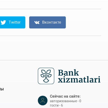
Twitter
Вконтакте
ты