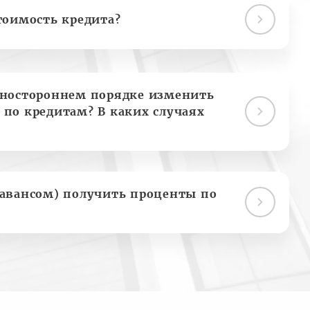
тоимость кредита?
дностороннем порядке изменить
 по кредитам? В каких случаях
(авансом) получить проценты по