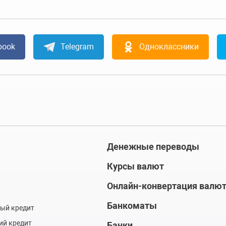
book
Telegram
Одноклассники
Денежные переводы
Курсы валют
Онлайн-конвертация валю
Банкоматы
ый кредит
ий кредит
Банки