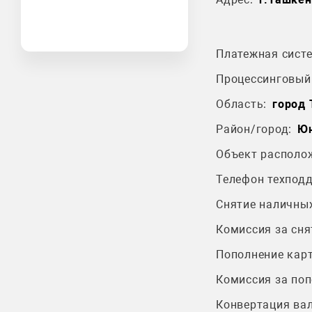
Платежная систе
Процессинговый 
Область:
город
Район/город:
Юн
Объект располо
Телефон техпод
Снятие наличных
Комиссия за сня
Пополнение карт
Комиссия за поп
Конвертация ва