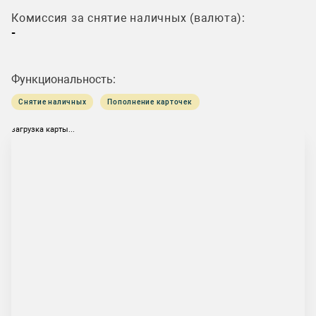
Комиссия за снятие наличных (валюта):
-
Функциональность:
Снятие наличных
Пополнение карточек
загрузка карты...