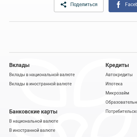
Поделиться
Face
Вклады
Кредиты
Вклады в национальной валюте
Автокредиты
Вклады в иностранной валюте
Ипотека
Микрозайм
Образовательн
Банковские карты
Потребительск
В национальной валюте
В иностранной валюте