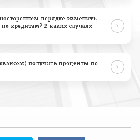
дностороннем порядке изменить
 по кредитам? В каких случаях
(авансом) получить проценты по