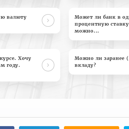
ую валюту
Может ли банк в о
процентную ставку
можно...
курсе. Хочу
Можно ли заранее 
м году.
вкладу?