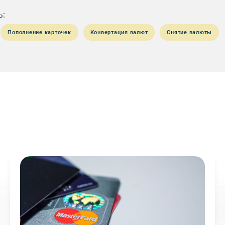
ь:
Пополнение карточек
Конвертация валют
Снятие валюты