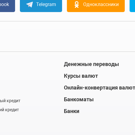
book
Telegram
Одноклассники
Денежные переводы
Курсы валют
Онлайн-конвертация валю
Банкоматы
ый кредит
ий кредит
Банки