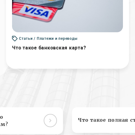
Статьи / Платежи и переводы
Что такое банковская карта?
о
Что такое полная с
ам?