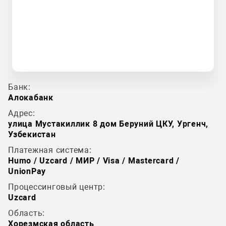
Банк:
Алокабанк
Адрес:
улица Мустакиллик 8 дом Беруний ЦКУ, Ургенч,
Узбекистан
Платежная система:
Humo / Uzcard / МИР / Visa / Mastercard /
UnionPay
Процессинговый центр:
Uzcard
Область:
Хорезмская область