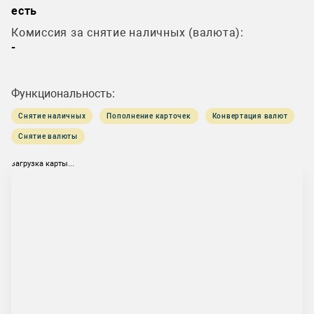
есть
Комиссия за снятие наличных (валюта):
-
Функциональность:
Снятие наличных
Пополнение карточек
Конвертация валют
Снятие валюты
загрузка карты...