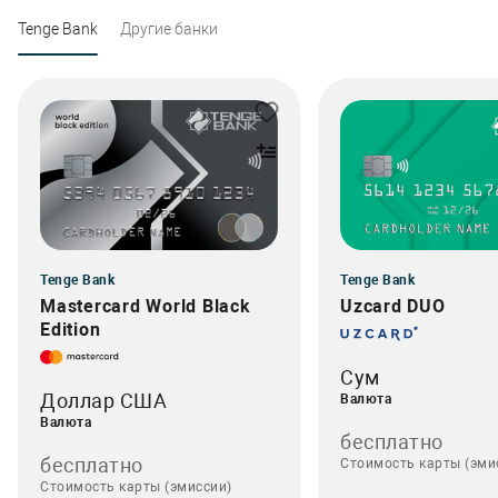
Tenge Bank
Другие банки
Tenge Bank
Tenge Bank
Mastercard World Black
Uzcard DUO
Edition
Сум
Доллар США
Валюта
Валюта
бесплатно
бесплатно
Стоимость карты (эми
Стоимость карты (эмиссии)