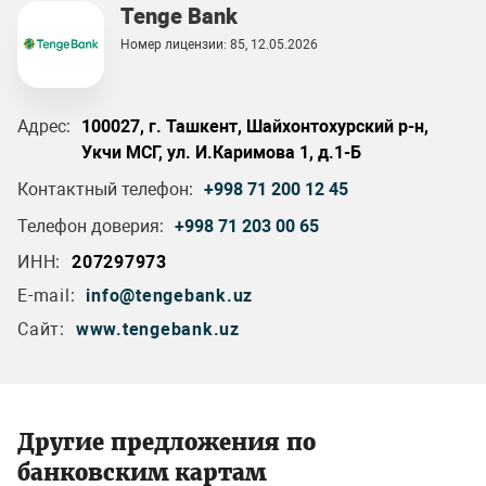
Tenge Bank
Номер лицензии: 85, 12.05.2026
Адрес:
100027, г. Ташкент, Шайхонтохурский р-н,
Укчи МСГ, ул. И.Каримова 1, д.1-Б
Контактный телефон:
+998 71 200 12 45
Телефон доверия:
+998 71 203 00 65
ИНН:
207297973
E-mail:
info@tengebank.uz
Сайт:
www.tengebank.uz
Другие предложения по
банковским картам