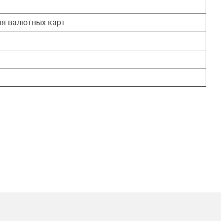
я валютных карт