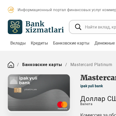
Информационный портал финансовых услуг коммерч
Вклады
Кредиты
Банковские карты
Денежные 
Банковские карты
Mastercard Platinum
Masterca
ipak yuli bank
Доллар С
Валюта
Комиссия за об