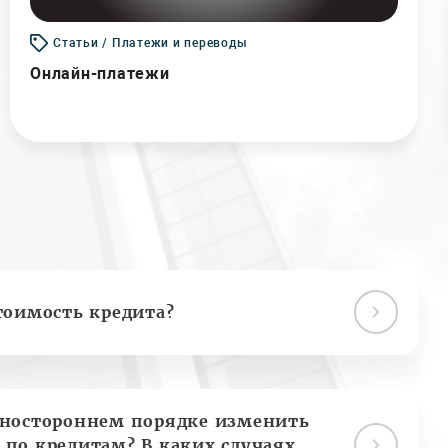
Статьи / Платежи и переводы
Онлайн-платежи
тоимость кредита?
дностороннем порядке изменить
 по кредитам? В каких случаях