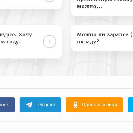
можно...
курсе. Хочу
Можно ли заранее 
м году.
вкладу?
book
Telegram
Одноклассники