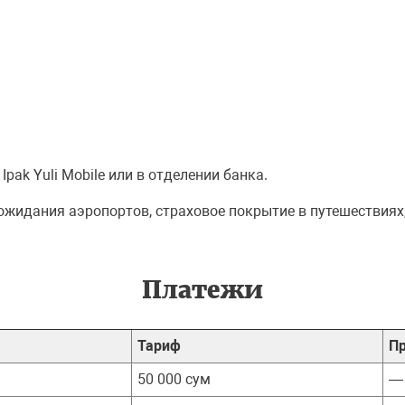
ak Yuli Mobile или в отделении банка.
ожидания аэропортов, страховое покрытие в путешествия
Платежи
Тариф
П
50 000 сум
—