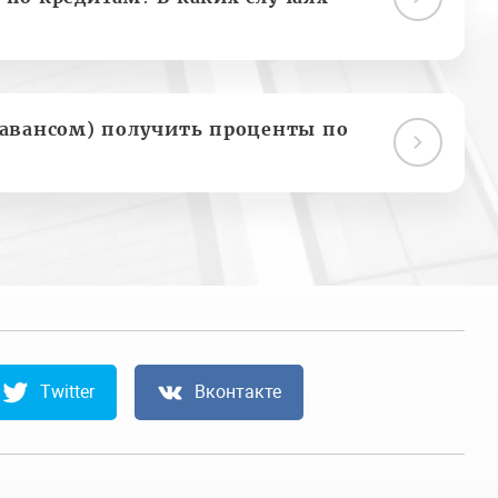
(авансом) получить проценты по
Twitter
Вконтакте