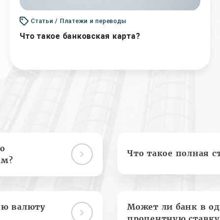
Статьи / Платежи и переводы
Что такое банковская карта?
о
Что такое полная с
ам?
ую валюту
Может ли банк в о
процентную ставку