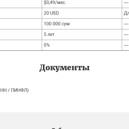
$0,49/мес.
—
20 USD
Дл
100 000 сум
—
5 лет
—
0%
—
Документы
ИНН / ПИНФЛ)