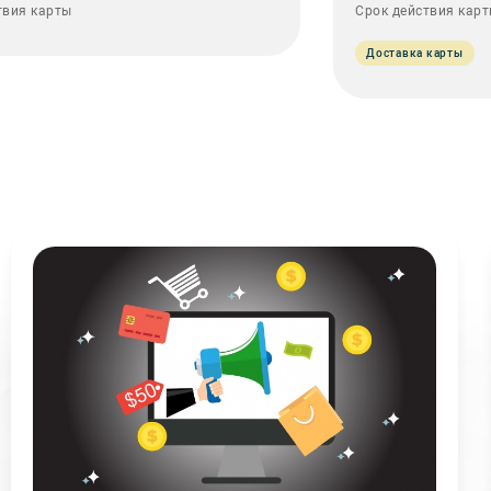
твия карты
Срок действия кар
Доставка карты