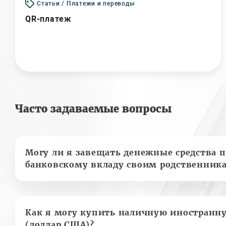
Статьи / Платежи и переводы
QR-платеж
Часто задаваемые вопросы
Могу ли я завещать денежные средства п
банковскому вкладу своим родственник
Как я могу купить наличную иностранн
(доллар США)?