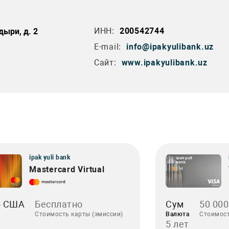
ИНН:
200542744
дыри, д. 2
E-mail:
info@ipakyulibank.uz
Сайт:
www.ipakyulibank.uz
ipak yuli bank
Mastercard Virtual
р США
Бесплатно
Сум
50 000
Стоимость карты (эмиссии)
Валюта
Стоимост
5 лет