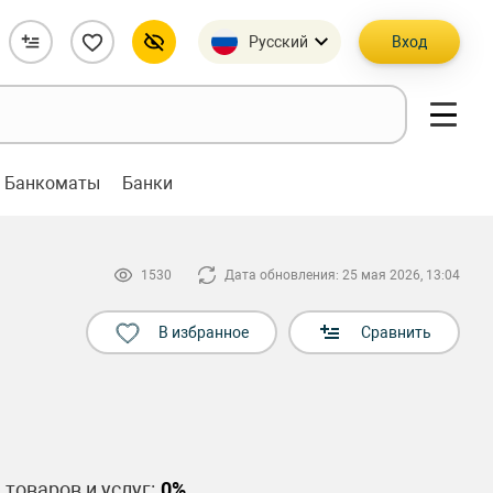
Русский
Вход
Банкоматы
Банки
1530
Дата обновления: 25 мая 2026, 13:04
В избранное
Сравнить
 товаров и услуг:
0%