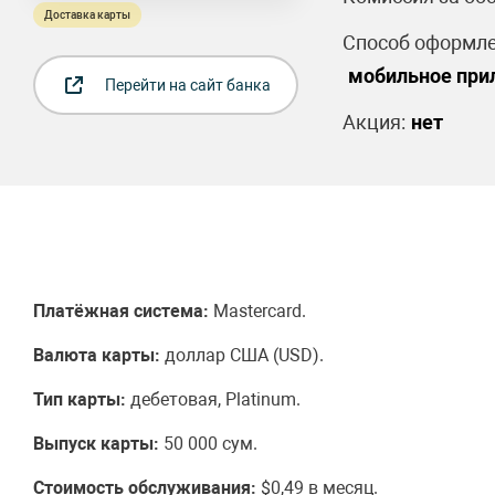
Доставка карты
Способ оформле
мобильное прил
Перейти на сайт банка
Акция:
нет
Платёжная система:
Mastercard.
Валюта карты:
доллар США (USD).
Тип карты:
дебетовая, Platinum.
Выпуск карты:
50 000 сум.
Стоимость обслуживания:
$0,49 в месяц.