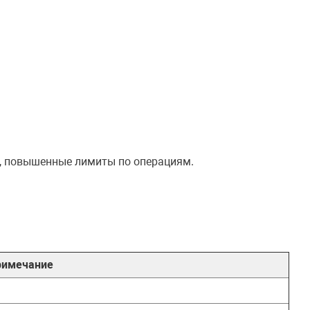
х, повышенные лимиты по операциям.
римечание