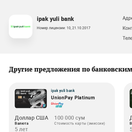
ipak yuli bank
Адр
Кон
Номер лицензии: 10, 21.10.2017
Тел
Другие предложения по банковски
ipak yuli bank
UnionPay Platinum
Доллар США
100 000 сум
Валюта
Стоимость карты (эмиссии)
В
5 лет