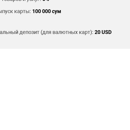
пуск карты:
100 000 сум
льный депозит (для валютных карт):
20 USD