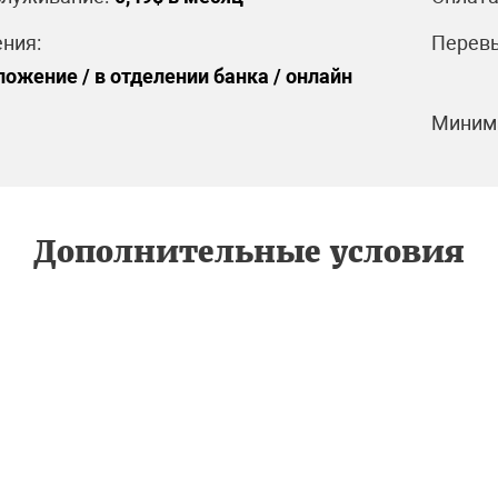
ния:
Перевы
ожение / в отделении банка / онлайн
Минима
Дополнительные условия