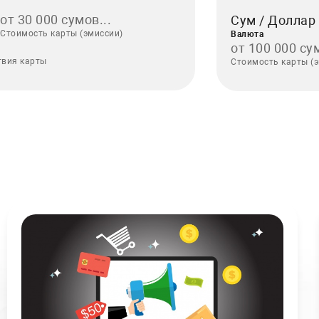
от 30 000 сумов...
Сум / Долла
Стоимость карты (эмиссии)
Валюта
от 100 000 сум
твия карты
Стоимость карты (