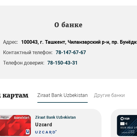
О банке
Адрес:
100043, г. Ташкент, Чиланзарский р-н, пр. Бунёд
Контактный телефон:
78-147-67-67
Телефон доверия:
78-150-43-31
м картам
Ziraat Bank Uzbekistan
Другие банки
Ziraat Bank Uzbekistan
Uzcard