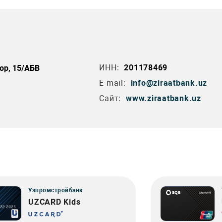
ИНН:
201178469
кор, 15/АБВ
E-mail:
info@ziraatbank.uz
Сайт:
www.ziraatbank.uz
Узпромстройбанк
UZCARD Kids