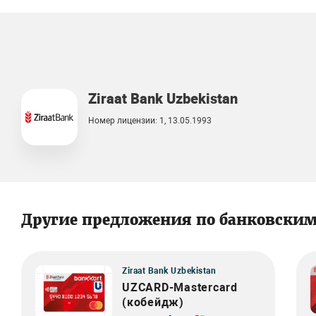
Ziraat Bank Uzbekistan
Номер лицензии: 1, 13.05.1993
Другие предложения по банковски
Ziraat Bank Uzbekistan
UZCARD-Mastercard
(кобейдж)