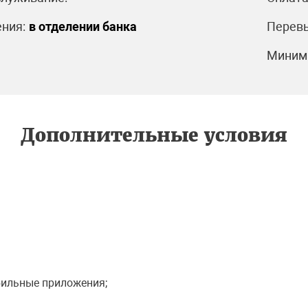
ния:
в отделении банка
Перевы
Минима
Дополнительные условия
бильные приложения;