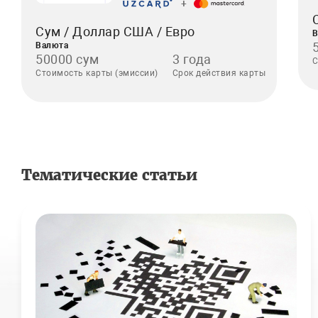
+
Сум / Доллар США / Евро
В
Валюта
50000 сум
3 года
С
Стоимость карты (эмиссии)
Срок действия карты
Тематические статьи