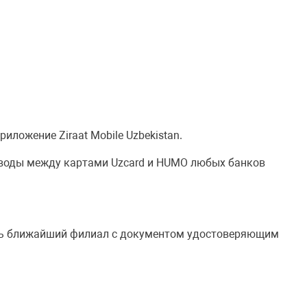
иложение Ziraat Mobile Uzbekistan.
реводы между картами Uzcard и HUMO любых банков
тить ближайший филиал с документом удостоверяющим