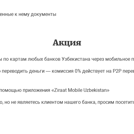
енные к нему документы
Акция
ы по картам любых банков Узбекистана через мобильное пр
тно переводить деньги — комиссия 0% действует на P2P пе
помощью приложения «Ziraat Mobile Uzbekistan»
ю, но не являетесь клиентом нашего банка, просим посе