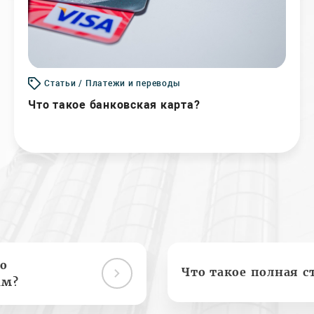
Статьи / Платежи и переводы
Что такое банковская карта?
о
Что такое полная с
ам?