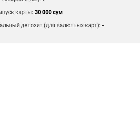
пуск карты:
30 000 сум
льный депозит (для валютных карт):
-