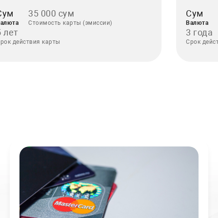
Сум
35 000 сум
Сум
алюта
Стоимость карты (эмиссии)
Валюта
5 лет
3 года
рок действия карты
Срок дейс