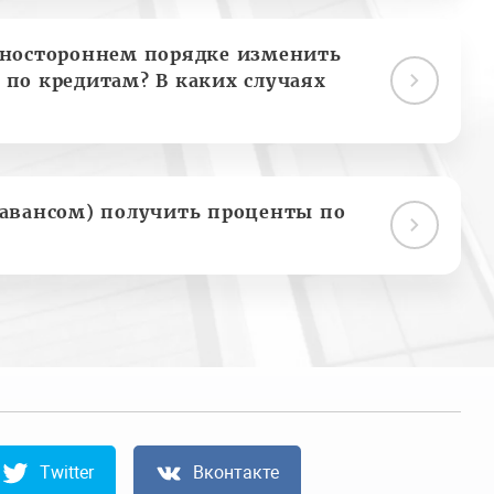
дностороннем порядке изменить
 по кредитам? В каких случаях
(авансом) получить проценты по
Twitter
Вконтакте