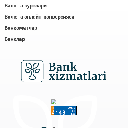
Валюта курслари
Валюта онлайн-конверсияси
Банкоматлар
Банклар