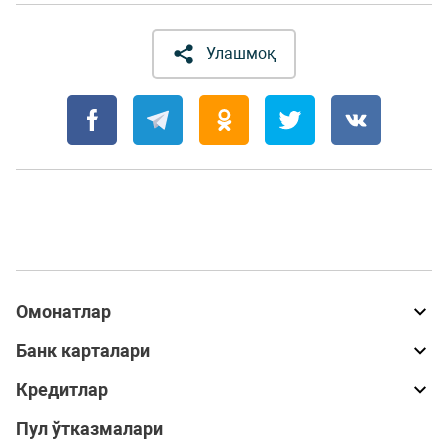
Улашмоқ
Омонатлар
Банк карталари
Кредитлар
Пул ўтказмалари