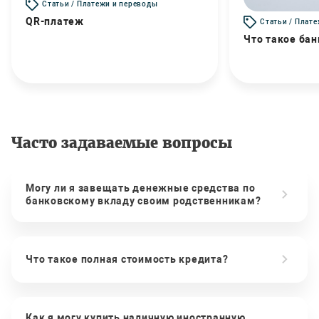
Статьи / Платежи и переводы
QR-платеж
Статьи / Плат
Что такое бан
Часто задаваемые вопросы
Могу ли я завещать денежные средства по
банковскому вкладу своим родственникам?
Что такое полная стоимость кредита?
Как я могу купить наличную иностранную