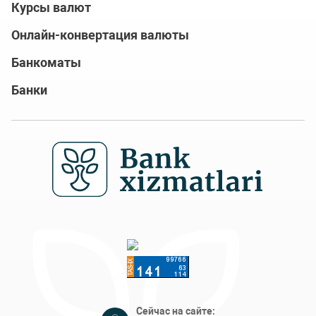
Курсы валют
Онлайн-конвертация валюты
Банкоматы
Банки
Сейчас на сайте: