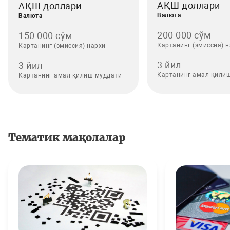
АҚШ доллари
АҚШ доллари
Валюта
Валюта
200 000 сўм
150 000 сўм
Картанинг (эмиссия) 
Картанинг (эмиссия) нархи
3 йил
3 йил
Картанинг амал қили
Картанинг амал қилиш муддати
Тематик мақолалар