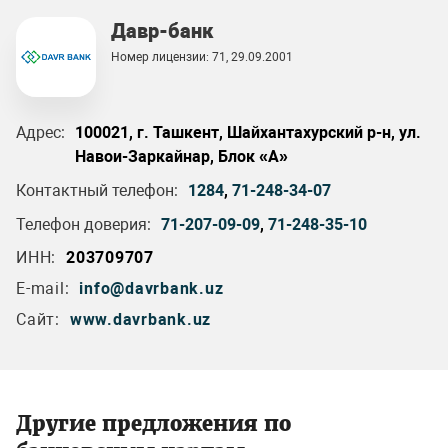
Давр-банк
Номер лицензии: 71, 29.09.2001
Адрес:
100021, г. Ташкент, Шайхантахурский р-н, ул.
Навои-Заркайнар, Блок «А»
Контактный телефон:
1284
,
71-248-34-07
Телефон доверия:
71-207-09-09
,
71-248-35-10
ИНН:
203709707
E-mail:
info@davrbank.uz
Сайт:
www.davrbank.uz
Другие предложения по