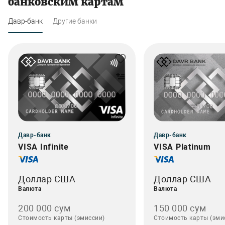
банковским картам
Давр-банк
Другие банки
Давр-банк
Давр-банк
VISA Infinite
VISA Platinum
Доллар США
Доллар США
Валюта
Валюта
200 000 сум
150 000 сум
Стоимость карты (эмиссии)
Стоимость карты (эми