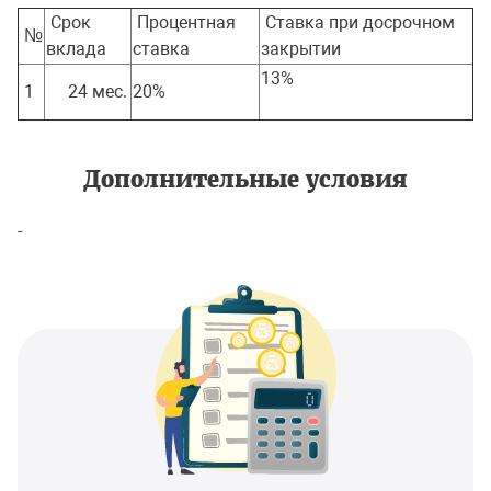
Срок
Процентная
Ставка при досрочном
№
вклада
ставка
закрытии
13%
1
24 мес.
20%
Дополнительные условия
-