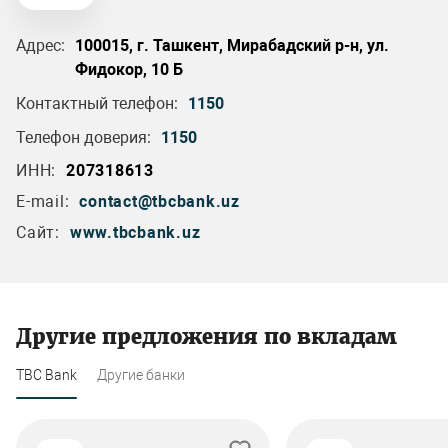
Адрес:
100015, г. Ташкент, Мирабадский р-н, ул.
Фидокор, 10 Б
Контактный телефон:
1150
Телефон доверия:
1150
ИНН:
207318613
E-mail:
contact@tbcbank.uz
Сайт:
www.tbcbank.uz
Другие предложения по вкладам
TBC Bank
Другие банки