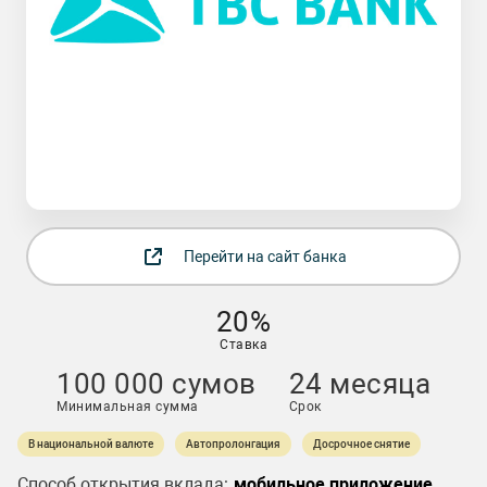
Перейти на сайт банка
20%
Ставка
100 000 сумов
24 месяца
Минимальная сумма
Срок
В национальной валюте
Автопролонгация
Досрочное снятие
Способ открытия вклада:
мобильное приложение