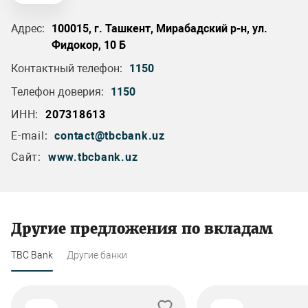
Адрес:
100015, г. Ташкент, Мирабадский р-н, ул.
Фидокор, 10 Б
Контактный телефон:
1150
Телефон доверия:
1150
ИНН:
207318613
E-mail:
contact@tbcbank.uz
Сайт:
www.tbcbank.uz
Другие предложения по вкладам
TBC Bank
Другие банки