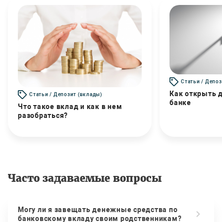
Статьи / Депоз
Как открыть д
Статьи / Депозит (вклады)
банке
Что такое вклад и как в нем
разобраться?
Часто задаваемые вопросы
Могу ли я завещать денежные средства по
банковскому вкладу своим родственникам?