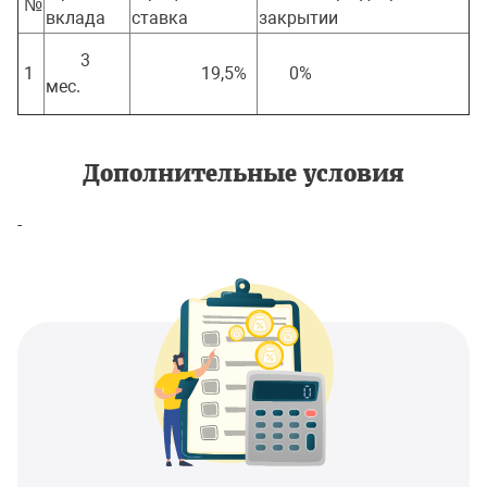
№
вклада
ставка
закрытии
3
1
19,5%
0%
мес.
Дополнительные условия
-