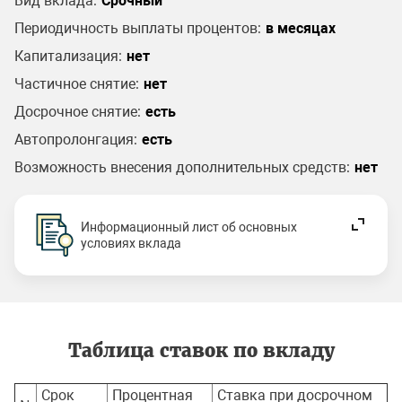
Вид вклада:
Срочный
Периодичность выплаты процентов:
в месяцах
Капитализация:
нет
Частичное снятие:
нет
Досрочное снятие:
есть
Автопролонгация:
есть
Возможность внесения дополнительных средств:
нет
Информационный лист об основных
условиях вклада
Таблица ставок по вкладу
Срок
Процентная
Ставка при досрочном