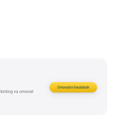
Omonatni hisoblash
kiriting va omonat