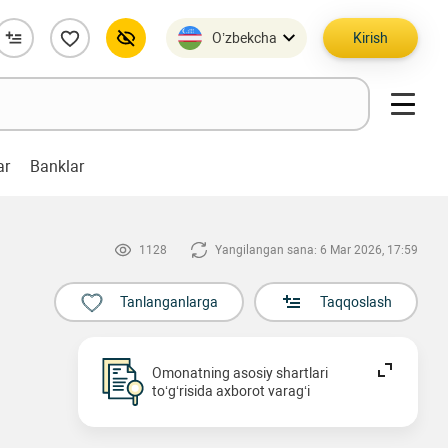
O’zbekcha
Kirish
ar
Banklar
1128
Yangilangan sana: 6 Mar 2026, 17:59
Tanlanganlarga
Taqqoslash
Omonatning asosiy shartlari
to‘g‘risida axborot varag‘i