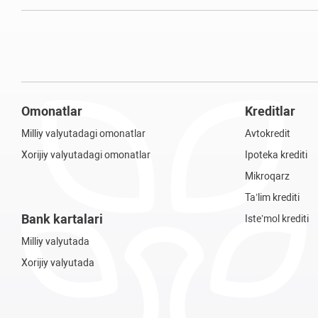
Omonatlar
Kreditlar
Milliy valyutadagi omonatlar
Avtokredit
Xorijiy valyutadagi omonatlar
Ipoteka krediti
Mikroqarz
Ta’lim krediti
Bank kartalari
Iste’mol krediti
Milliy valyutada
Xorijiy valyutada