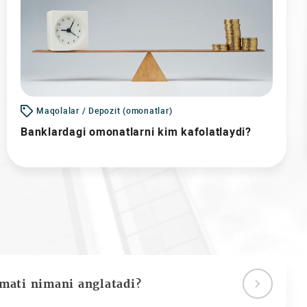
Maqolalar / Depozit (omonatlar)
Banklardagi omonatlarni kim kafolatlaydi?
ymati nimani anglatadi?