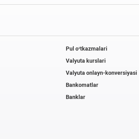
Pul o‘tkazmalari
Valyuta kurslari
Valyuta onlayn-konversiyasi
Bankomatlar
Banklar