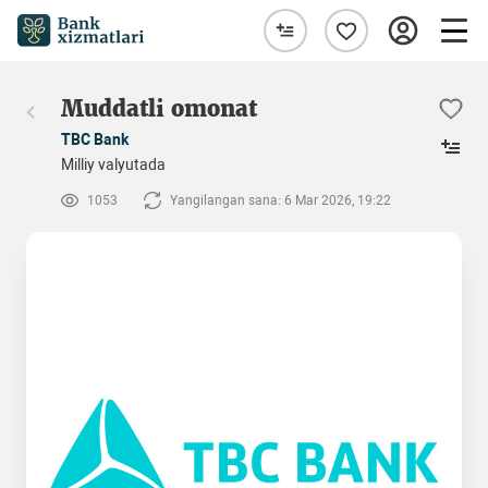
Muddatli omonat
TBC Bank
Milliy valyutada
1053
Yangilangan sana: 6 Mar 2026, 19:22