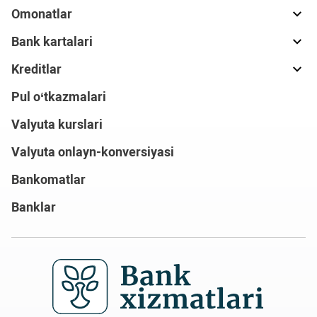
Omonatlar
Bank kartalari
Kreditlar
Pul o‘tkazmalari
Valyuta kurslari
Valyuta onlayn-konversiyasi
Bankomatlar
Banklar