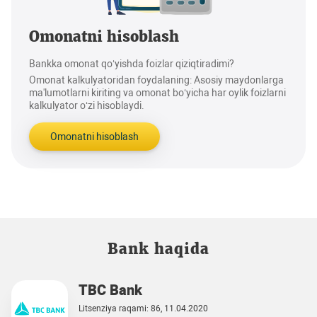
Omonatni hisoblash
Bankka omonat qo‘yishda foizlar qiziqtiradimi?
Omonat kalkulyatoridan foydalaning: Asosiy maydonlarga
ma'lumotlarni kiriting va omonat bo‘yicha har oylik foizlarni
kalkulyator o‘zi hisoblaydi.
Omonatni hisoblash
Bank haqida
TBC Bank
Litsenziya raqami: 86, 11.04.2020