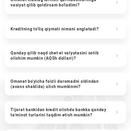
vasiyat qilib qoldirsam bo'ladimi?
Kreditning to'liq qiymati nimani anglatadi?
Qanday qilib naqd chet el valyutasini sotib
olishim mumkin (AQSh dollari)?
Omonat bo'yicha foizli daromadni oldindan
(avans shaklida) olish mumkinmi?
Tijorat bankidan kredit olishda bankka qanday
ta'minot turlarini taqdim etish mumkin?