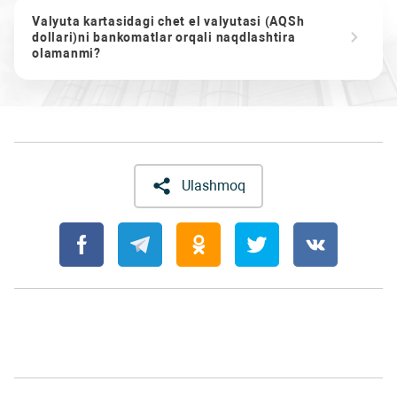
Valyuta kartasidagi chet el valyutasi (AQSh
dollari)ni bankomatlar orqali naqdlashtira
olamanmi?
Ulashmoq