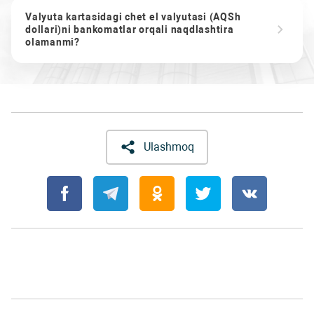
Valyuta kartasidagi chet el valyutasi (AQSh
dollari)ni bankomatlar orqali naqdlashtira
olamanmi?
Ulashmoq