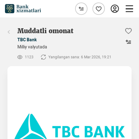
Muddatli omonat
TBC Bank
Milliy valyutada
1123
Yangilangan sana: 6 Mar 2026, 19:21