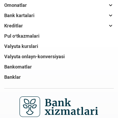
Omonatlar
Bank kartalari
Kreditlar
Pul o‘tkazmalari
Valyuta kurslari
Valyuta onlayn-konversiyasi
Bankomatlar
Banklar