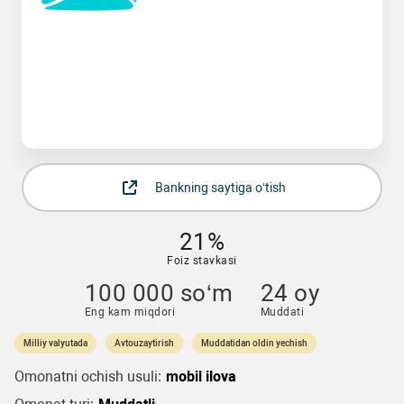
Bankning saytiga o‘tish
21%
Foiz stavkasi
100 000 so‘m
24 oy
Eng kam miqdori
Muddati
Milliy valyutada
Avtouzaytirish
Muddatidan oldin yechish
Omonatni ochish usuli:
mobil ilova