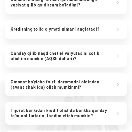
vasiyat qilib qoldirsam bo'ladimi?
Kreditning to'liq qiymati nimani anglatadi?
Qanday qilib naqd chet el valyutasini sotib
olishim mumkin (AQSh dollari)?
Omonat bo'yicha foizli daromadni oldindan
(avans shaklida) olish mumkinmi?
Tijorat bankidan kredit olishda bankka qanday
ta'minot turlarini taqdim etish mumkin?