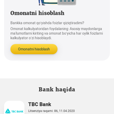
Omonatni hisoblash
Bankka omonat qo‘yishda foizlar qiziqtiradimi?
Omonat kalkulyatoridan foydalaning: Asosiy maydonlarga
ma'lumotlarni kiriting va omonat bo‘yicha har oylik foizlarni
kalkulyator o‘zi hisoblaydi.
Omonatni hisoblash
Bank haqida
TBC Bank
Litsenziya raqami: 86, 11.04.2020