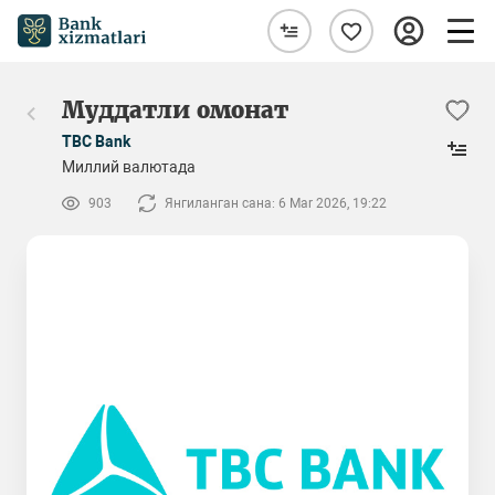
Муддатли омонат
TBC Bank
Миллий валютада
903
Янгиланган сана: 6 Mar 2026, 19:22