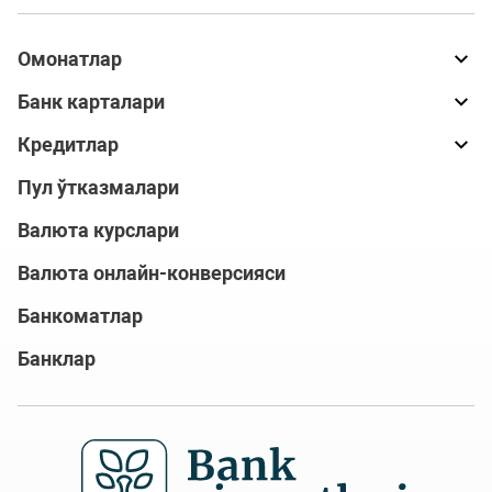
Омонатлар
Банк карталари
Кредитлар
Пул ўтказмалари
Валюта курслари
Валюта онлайн-конверсияси
Банкоматлар
Банклар