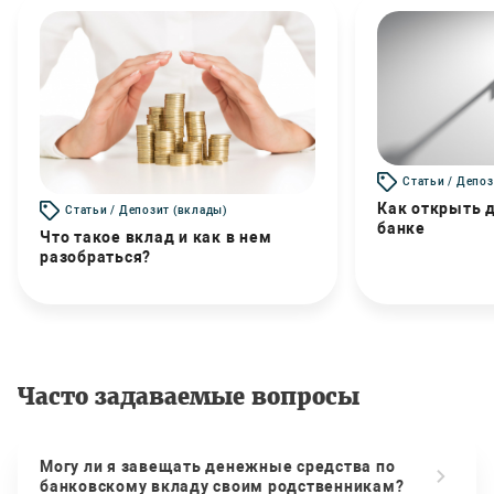
Статьи / Депоз
Как открыть д
Статьи / Депозит (вклады)
банке
Что такое вклад и как в нем
разобраться?
Часто задаваемые вопросы
Могу ли я завещать денежные средства по
банковскому вкладу своим родственникам?