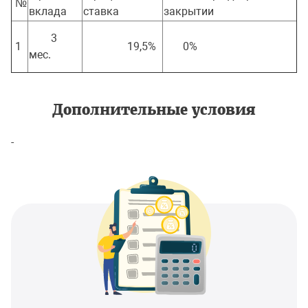
№
вклада
ставка
закрытии
3
1
19,5%
0%
мес.
Дополнительные условия
-