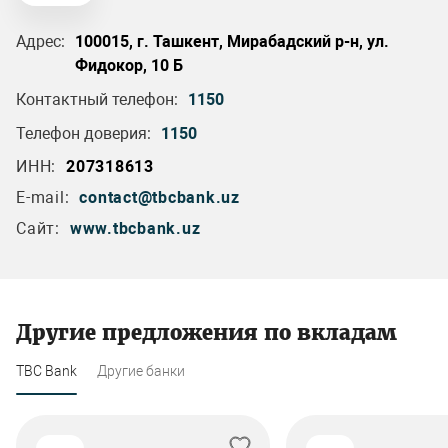
Адрес:
100015, г. Ташкент, Мирабадский р-н, ул.
Фидокор, 10 Б
Контактный телефон:
1150
Телефон доверия:
1150
ИНН:
207318613
E-mail:
contact@tbcbank.uz
Сайт:
www.tbcbank.uz
Другие предложения по вкладам
TBC Bank
Другие банки