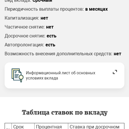
Вид вклада:
Срочный
Периодичность выплаты процентов:
в месяцах
Капитализация:
нет
Частичное снятие:
нет
Досрочное снятие:
есть
Автопролонгация:
есть
Возможность внесения дополнительных средств:
нет
Информационный лист об основных
условиях вклада
Таблица ставок по вкладу
Срок
Процентная
Ставка при досрочном